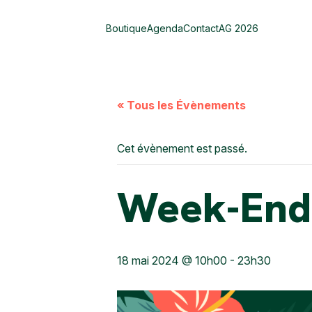
Boutique
Agenda
Contact
AG 2026
« Tous les Évènements
Cet évènement est passé.
Week-End
18 mai 2024 @ 10h00
-
23h30