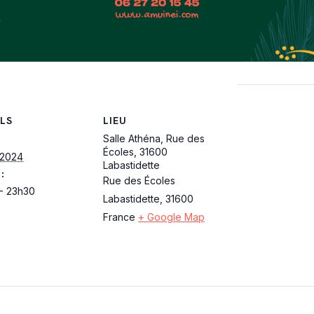
LS
LIEU
Salle Athéna, Rue des
Écoles, 31600
 2024
Labastidette
:
Rue des Écoles
- 23h30
Labastidette
,
31600
France
+ Google Map