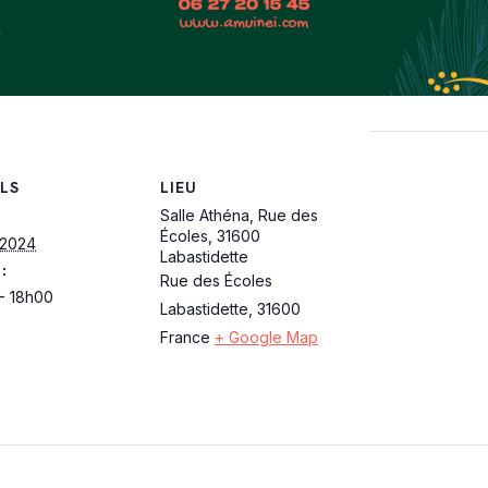
LS
LIEU
Salle Athéna, Rue des
Écoles, 31600
 2024
Labastidette
:
Rue des Écoles
- 18h00
Labastidette
,
31600
France
+ Google Map