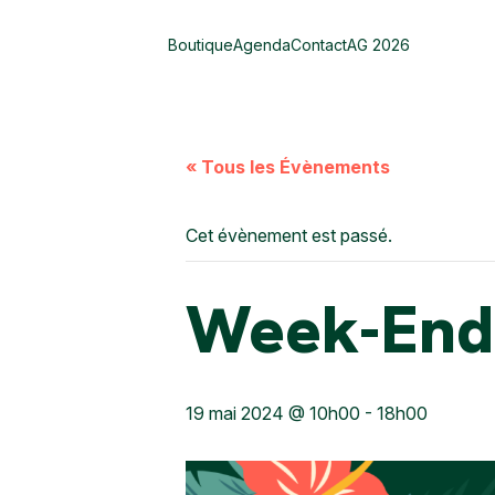
Boutique
Agenda
Contact
AG 2026
« Tous les Évènements
Cet évènement est passé.
Week-End
19 mai 2024 @ 10h00
-
18h00