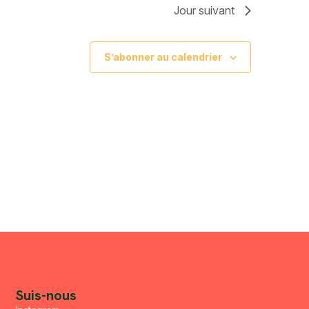
Jour suivant
S’abonner au calendrier
Suis-nous