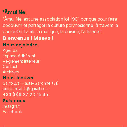
'Āmui Nei
'Āmui Nei est une association loi 1901 conçue pour faire
découvrir et partager la culture polynésienne, à travers la
danse Ori Tahiti, la musique, la cuisine, l’artisanat…
Bienvenue ! Maeva !
Nous rejoindre
Agenda
Espace Adhérent
Règlement intérieur
Contact
Archives
Nous trouver
Saint-Lys, Haute-Garonne (31)
amuinei.tahiti@gmail.com
+33 (0)6 27 20 15 45
Suis-nous
Instagram
Facebook