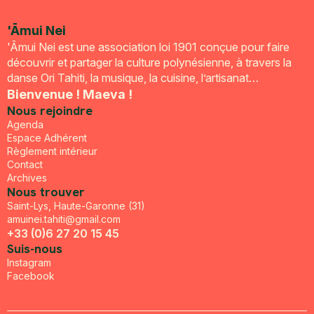
'Āmui Nei
'Āmui Nei est une association loi 1901 conçue pour faire
découvrir et partager la culture polynésienne, à travers la
danse Ori Tahiti, la musique, la cuisine, l’artisanat…
Bienvenue ! Maeva !
Nous rejoindre
Agenda
Espace Adhérent
Règlement intérieur
Contact
Archives
Nous trouver
Saint-Lys, Haute-Garonne (31)
amuinei.tahiti@gmail.com
+33 (0)6 27 20 15 45
Suis-nous
Instagram
Facebook