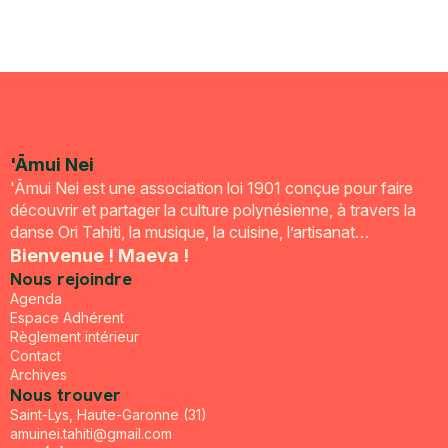
'Āmui Nei
'Āmui Nei est une association loi 1901 conçue pour faire
découvrir et partager la culture polynésienne, à travers la
danse Ori Tahiti, la musique, la cuisine, l’artisanat…
Bienvenue ! Maeva !
Nous rejoindre
Agenda
Espace Adhérent
Règlement intérieur
Contact
Archives
Nous trouver
Saint-Lys, Haute-Garonne (31)
amuinei.tahiti@gmail.com