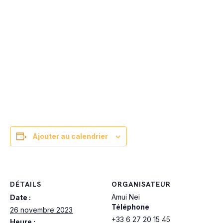
Ajouter au calendrier
DÉTAILS
ORGANISATEUR
Amui Nei
Date :
Téléphone
26 novembre 2023
+33 6 27 20 15 45
Heure :