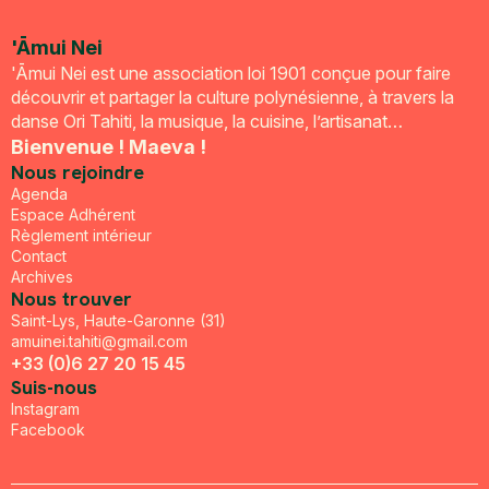
'Āmui Nei
'Āmui Nei est une association loi 1901 conçue pour faire
découvrir et partager la culture polynésienne, à travers la
danse Ori Tahiti, la musique, la cuisine, l’artisanat…
Bienvenue ! Maeva !
Nous rejoindre
Agenda
Espace Adhérent
Règlement intérieur
Contact
Archives
Nous trouver
Saint-Lys, Haute-Garonne (31)
amuinei.tahiti@gmail.com
+33 (0)6 27 20 15 45
Suis-nous
Instagram
Facebook