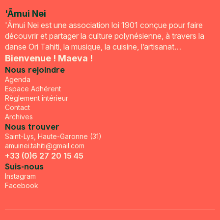
'Āmui Nei
'Āmui Nei est une association loi 1901 conçue pour faire
découvrir et partager la culture polynésienne, à travers la
danse Ori Tahiti, la musique, la cuisine, l’artisanat…
Bienvenue ! Maeva !
Nous rejoindre
Agenda
Espace Adhérent
Règlement intérieur
Contact
Archives
Nous trouver
Saint-Lys, Haute-Garonne (31)
amuinei.tahiti@gmail.com
+33 (0)6 27 20 15 45
Suis-nous
Instagram
Facebook