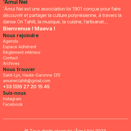
'Āmui Nei
'Āmui Nei est une association loi 1901 conçue pour faire
découvrir et partager la culture polynésienne, à travers la
danse Ori Tahiti, la musique, la cuisine, l’artisanat…
Bienvenue ! Maeva !
Nous rejoindre
Agenda
Espace Adhérent
Règlement intérieur
Contact
Archives
Nous trouver
Saint-Lys, Haute-Garonne (31)
amuinei.tahiti@gmail.com
+33 (0)6 27 20 15 45
Suis-nous
Instagram
Facebook
© Tous droits réservés 'Āmui Nei 2023.