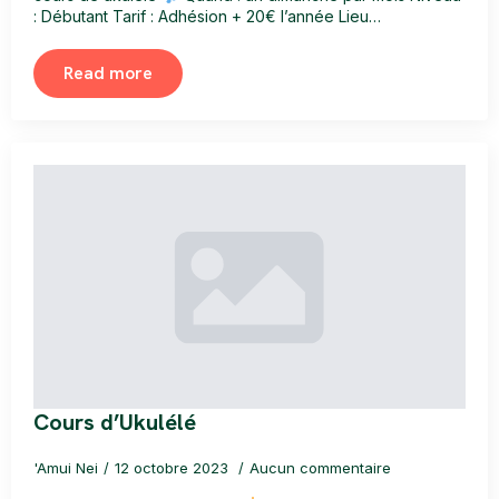
: Débutant Tarif : Adhésion + 20€ l’année Lieu…
Read more
Cours d’Ukulélé
'Amui Nei
12 octobre 2023
Aucun commentaire