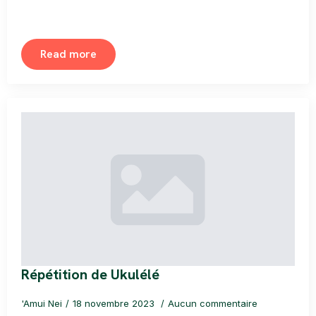
Read more
Répétition de Ukulélé
'Amui Nei
18 novembre 2023
Aucun commentaire