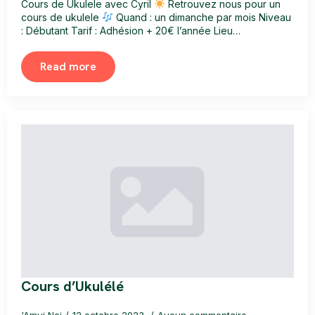
Cours de Ukulele avec Cyril
Retrouvez nous pour un
cours de ukulele
Quand : un dimanche par mois Niveau
: Débutant Tarif : Adhésion + 20€ l’année Lieu…
Read more
Cours d’Ukulélé
'Amui Nei
12 octobre 2023
Aucun commentaire