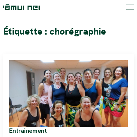
Étiquette :
chorégraphie
Entrainement