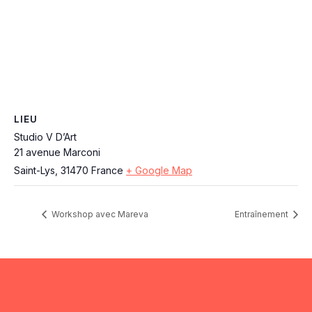
LIEU
Studio V D’Art
21 avenue Marconi
Saint-Lys
,
31470
France
+ Google Map
Workshop avec Mareva
Entraînement