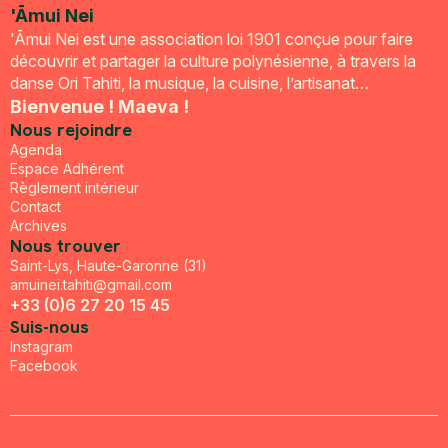
'Āmui Nei
'Āmui Nei est une association loi 1901 conçue pour faire
découvrir et partager la culture polynésienne, à travers la
danse Ori Tahiti, la musique, la cuisine, l’artisanat…
Bienvenue ! Maeva !
Nous rejoindre
Agenda
Espace Adhérent
Règlement intérieur
Contact
Archives
Nous trouver
Saint-Lys, Haute-Garonne (31)
amuinei.tahiti@gmail.com
+33 (0)6 27 20 15 45
Suis-nous
Instagram
Facebook