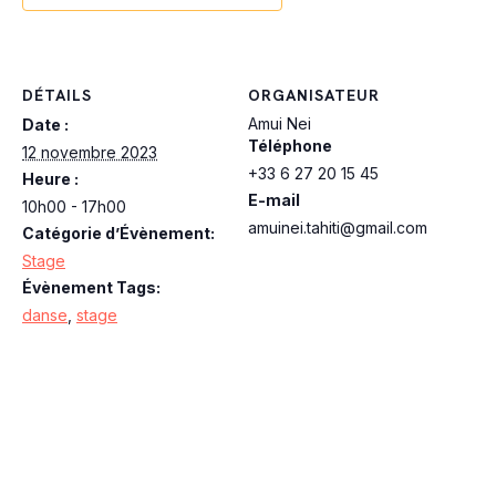
DÉTAILS
ORGANISATEUR
Amui Nei
Date :
Téléphone
12 novembre 2023
+33 6 27 20 15 45
Heure :
E-mail
10h00 - 17h00
amuinei.tahiti@gmail.com
Catégorie d’Évènement:
Stage
Évènement Tags:
danse
,
stage