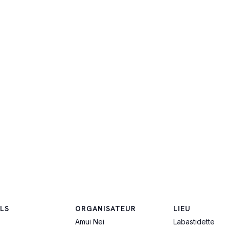
LS
ORGANISATEUR
LIEU
Amui Nei
Labastidette