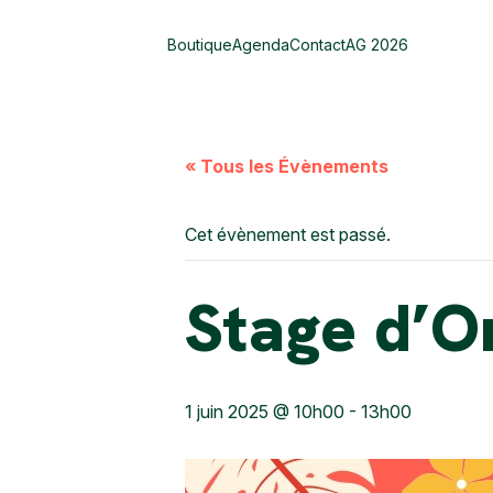
Boutique
Agenda
Contact
AG 2026
« Tous les Évènements
Cet évènement est passé.
Stage d’Or
1 juin 2025 @ 10h00
-
13h00