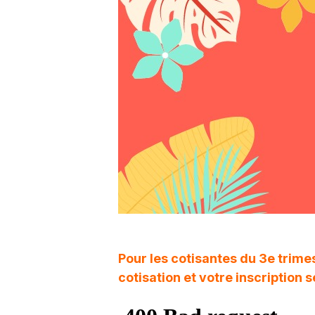
Pour les cotisantes du 3e trimes
cotisation et votre inscription 