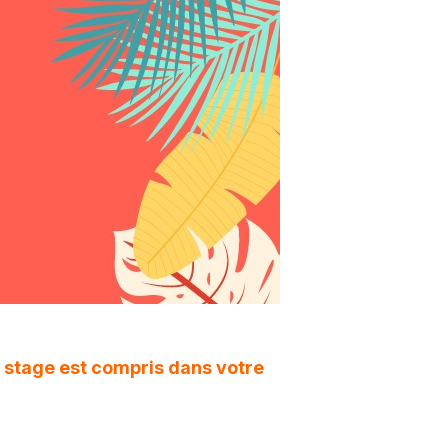
ce stage est compris dans votre