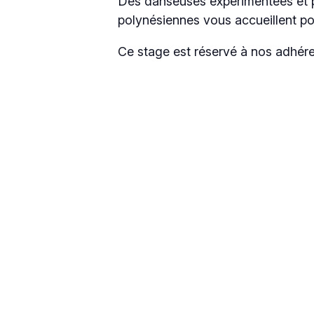
Des danseuses expérimentées et pa
polynésiennes vous accueillent po
Ce stage est réservé à nos adhére