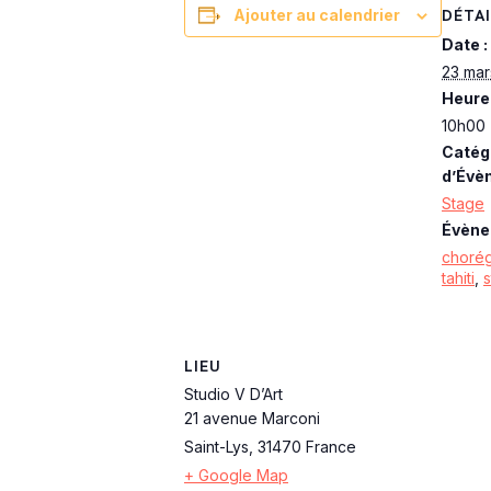
DÉTAI
Ajouter au calendrier
Date :
23 mar
Heure 
10h00 
Catég
d’Évè
Stage
Évène
chorég
tahiti
,
LIEU
Studio V D’Art
21 avenue Marconi
Saint-Lys
,
31470
France
+ Google Map