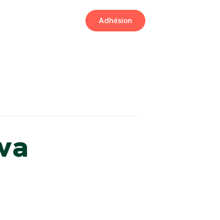
Adhésion
va