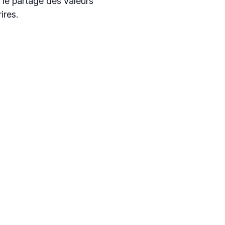
le partage des valeurs
ires.