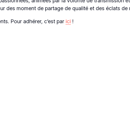
ssionnées, animées par la volonté de transmission et 
ur des moment de partage de qualité et des éclats de r
nts. Pour adhérer, c’est par
ici
!