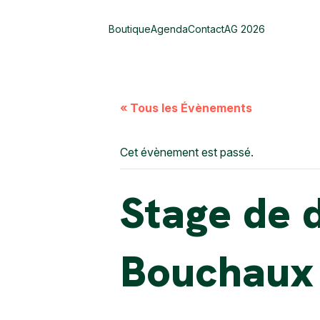
Boutique
Agenda
Contact
AG 2026
« Tous les Évènements
Cet évènement est passé.
Stage de 
Bouchaux