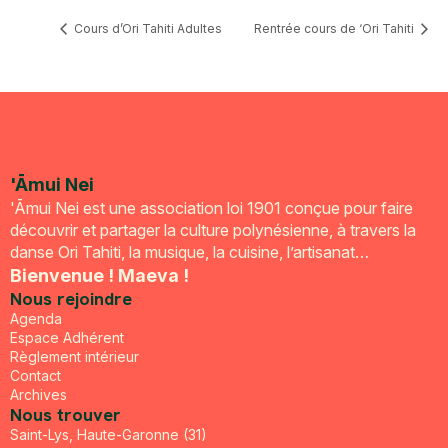
Cours d’Ori Tahiti Adultes
Rentrée cours de ‘Ori Tahiti
'Āmui Nei
'Āmui Nei est une association loi 1901 conçue pour faire
découvrir et partager la culture polynésienne, à travers la
danse Ori Tahiti, la musique, la cuisine, l’artisanat…
Bienvenue ! Maeva !
Nous rejoindre
Agenda
Espace Adhérent
Règlement intérieur
Contact
Archives
Nous trouver
Saint-Lys, Haute-Garonne (31)