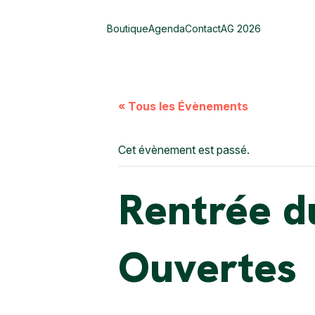
Boutique
Agenda
Contact
AG 2026
« Tous les Évènements
Cet évènement est passé.
Rentrée d
Ouvertes