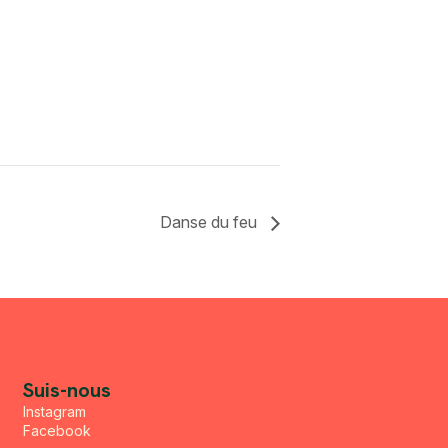
Danse du feu
Suis-nous
Instagram
Facebook