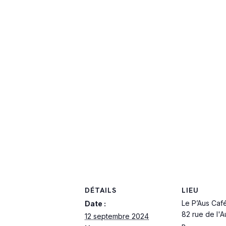
DÉTAILS
LIEU
Le P’Aus Caf
Date :
82 rue de l'
12 septembre 2024