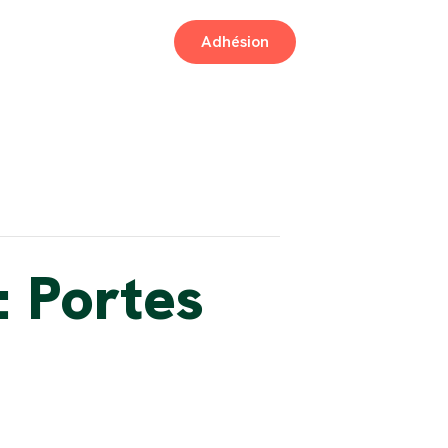
Adhésion
: Portes