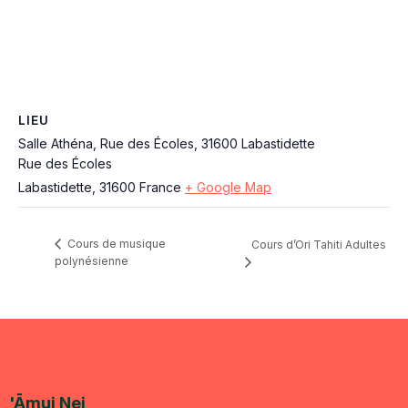
LIEU
Salle Athéna, Rue des Écoles, 31600 Labastidette
Rue des Écoles
Labastidette
,
31600
France
+ Google Map
Cours de musique
Cours d’Ori Tahiti Adultes
polynésienne
'Āmui Nei