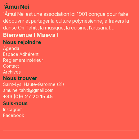
'Āmui Nei
'Āmui Nei est une association loi 1901 conçue pour faire
découvrir et partager la culture polynésienne, à travers la
danse Ori Tahiti, la musique, la cuisine, l’artisanat…
Bienvenue ! Maeva !
Nous rejoindre
Agenda
Espace Adhérent
Règlement intérieur
Contact
Archives
Nous trouver
Saint-Lys, Haute-Garonne (31)
amuinei.tahiti@gmail.com
+33 (0)6 27 20 15 45
Suis-nous
Instagram
Facebook