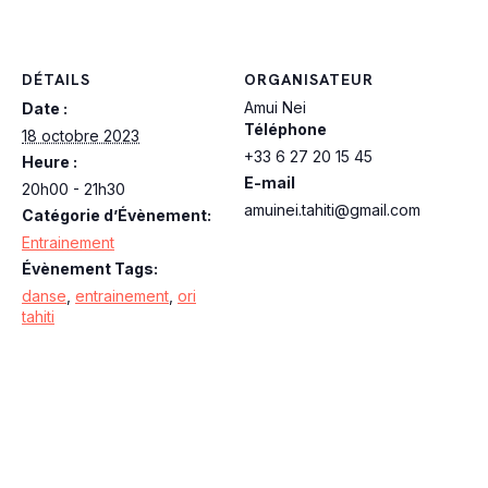
DÉTAILS
ORGANISATEUR
Amui Nei
Date :
Téléphone
18 octobre 2023
+33 6 27 20 15 45
Heure :
E-mail
20h00 - 21h30
amuinei.tahiti@gmail.com
Catégorie d’Évènement:
Entrainement
Évènement Tags:
danse
,
entrainement
,
ori
tahiti