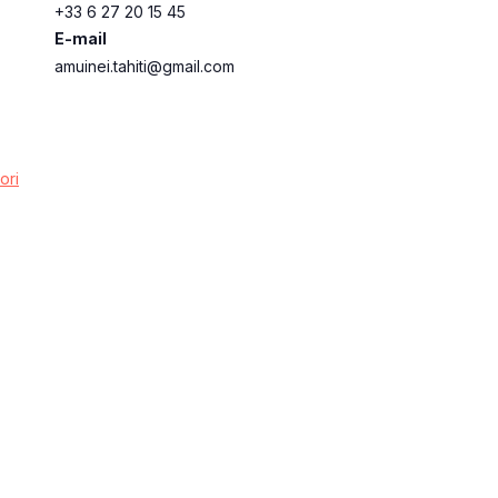
+33 6 27 20 15 45
E-mail
amuinei.tahiti@gmail.com
ori