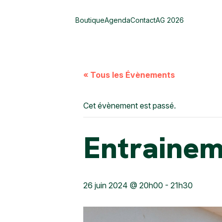
Boutique
Agenda
Contact
AG 2026
« Tous les Évènements
Cet évènement est passé.
Entraine
26 juin 2024 @ 20h00
-
21h30