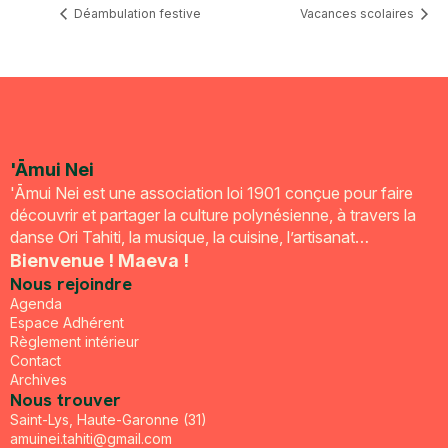
Déambulation festive
Vacances scolaires
'Āmui Nei
'Āmui Nei est une association loi 1901 conçue pour faire
découvrir et partager la culture polynésienne, à travers la
danse Ori Tahiti, la musique, la cuisine, l’artisanat…
Bienvenue ! Maeva !
Nous rejoindre
Agenda
Espace Adhérent
Règlement intérieur
Contact
Archives
Nous trouver
Saint-Lys, Haute-Garonne (31)
amuinei.tahiti@gmail.com