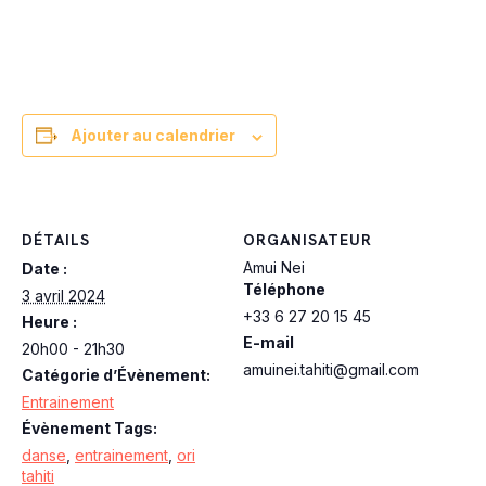
Ajouter au calendrier
DÉTAILS
ORGANISATEUR
Amui Nei
Date :
Téléphone
3 avril 2024
+33 6 27 20 15 45
Heure :
E-mail
20h00 - 21h30
amuinei.tahiti@gmail.com
Catégorie d’Évènement:
Entrainement
Évènement Tags:
danse
,
entrainement
,
ori
tahiti