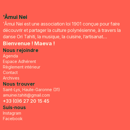
'Āmui Nei
'Āmui Nei est une association loi 1901 conçue pour faire
découvrir et partager la culture polynésienne, à travers la
danse Ori Tahiti, la musique, la cuisine, l’artisanat…
Bienvenue ! Maeva !
Nous rejoindre
Agenda
Espace Adhérent
Règlement intérieur
Contact
Archives
Nous trouver
Saint-Lys, Haute-Garonne (31)
amuinei.tahiti@gmail.com
+33 (0)6 27 20 15 45
Suis-nous
Instagram
Facebook