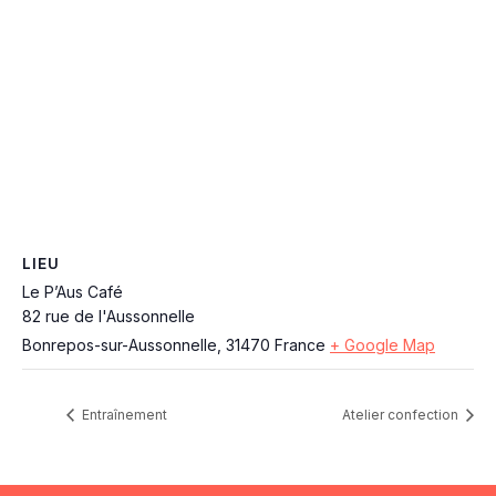
LIEU
Le P’Aus Café
82 rue de l'Aussonnelle
Bonrepos-sur-Aussonnelle
,
31470
France
+ Google Map
Entraînement
Atelier confection