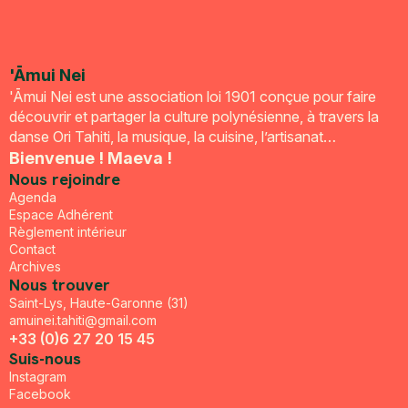
'Āmui Nei
'Āmui Nei est une association loi 1901 conçue pour faire
découvrir et partager la culture polynésienne, à travers la
danse Ori Tahiti, la musique, la cuisine, l’artisanat…
Bienvenue ! Maeva !
Nous rejoindre
Agenda
Espace Adhérent
Règlement intérieur
Contact
Archives
Nous trouver
Saint-Lys, Haute-Garonne (31)
amuinei.tahiti@gmail.com
+33 (0)6 27 20 15 45
Suis-nous
Instagram
Facebook