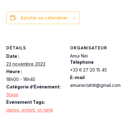
Ajouter au calendrier
DÉTAILS
ORGANISATEUR
Amui Nei
Date :
Téléphone
23 novembre 2023
+33 6 27 20 15 45
Heure :
E-mail
18h00 - 18h45
amuinei.tahiti@gmail.com
Catégorie d’Évènement:
Stage
Évènement Tags:
danse
,
enfant
,
ori tahiti