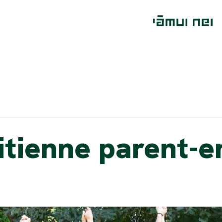
itienne parent-e