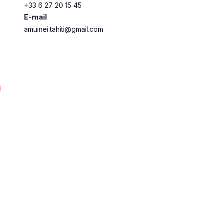
+33 6 27 20 15 45
E-mail
amuinei.tahiti@gmail.com
i