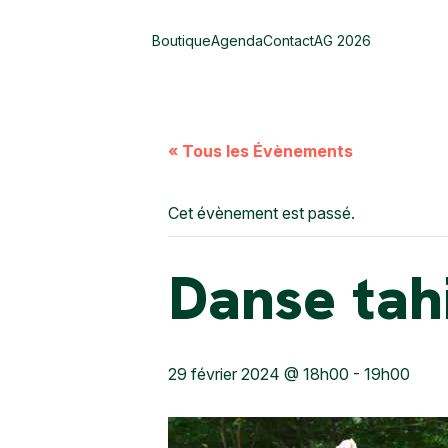
Boutique
Agenda
Contact
AG 2026
« Tous les Évènements
Cet évènement est passé.
Danse tah
29 février 2024 @ 18h00
-
19h00