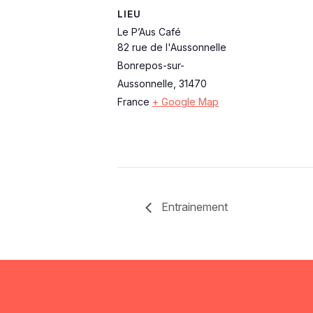
LIEU
Le P’Aus Café
82 rue de l'Aussonnelle
Bonrepos-sur-
Aussonnelle
,
31470
France
+ Google Map
Entrainement