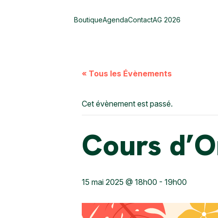
Boutique
Agenda
Contact
AG 2026
« Tous les Évènements
Cet évènement est passé.
Cours d’Or
15 mai 2025 @ 18h00
-
19h00