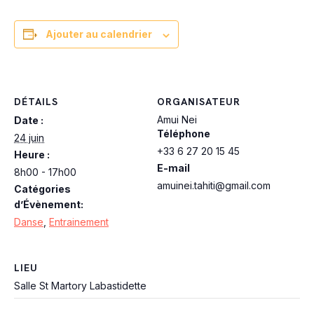
Ajouter au calendrier
DÉTAILS
ORGANISATEUR
Amui Nei
Date :
Téléphone
24 juin
+33 6 27 20 15 45
Heure :
E-mail
8h00 - 17h00
amuinei.tahiti@gmail.com
Catégories
d’Évènement:
Danse
,
Entrainement
LIEU
Salle St Martory Labastidette