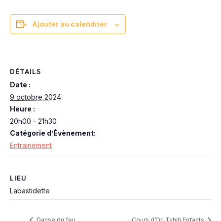
Ajouter au calendrier
DÉTAILS
Date :
9 octobre 2024
Heure :
20h00 - 21h30
Catégorie d’Évènement:
Entrainement
LIEU
Labastidette
Danse du feu
Cours d’Ori Tahiti Enfants