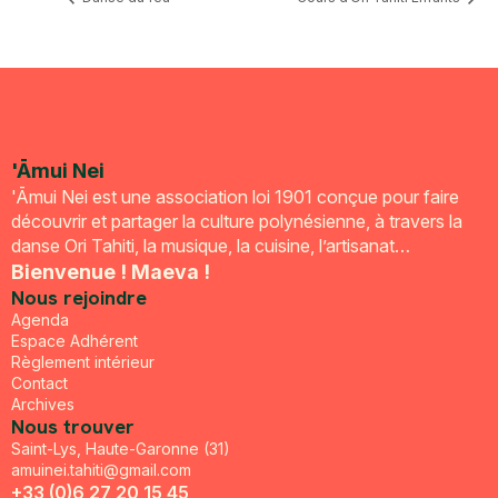
'Āmui Nei
'Āmui Nei est une association loi 1901 conçue pour faire
découvrir et partager la culture polynésienne, à travers la
danse Ori Tahiti, la musique, la cuisine, l’artisanat…
Bienvenue ! Maeva !
Nous rejoindre
Agenda
Espace Adhérent
Règlement intérieur
Contact
Archives
Nous trouver
Saint-Lys, Haute-Garonne (31)
amuinei.tahiti@gmail.com
+33 (0)6 27 20 15 45