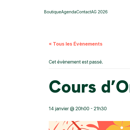
Boutique
Agenda
Contact
AG 2026
« Tous les Évènements
Cet évènement est passé.
Cours d’Or
14 janvier @ 20h00
-
21h30