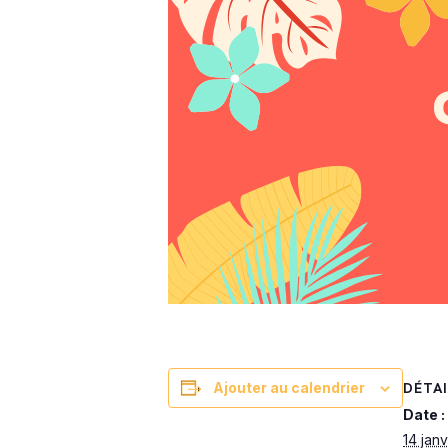
DÉTAI
Ajouter au calendrier
Date :
14 janv