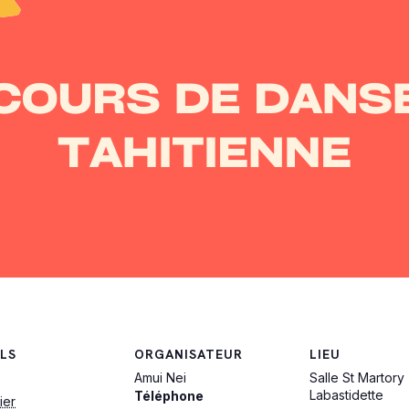
LS
ORGANISATEUR
LIEU
Amui Nei
Salle St Martory
Labastidette
Téléphone
ier