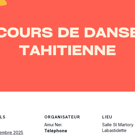
LS
ORGANISATEUR
LIEU
Amui Nei
Salle St Martory
Labastidette
Téléphone
vembre 2025