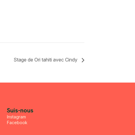
Stage de Ori tahiti avec Cindy
Suis-nous
Instagram
Facebook