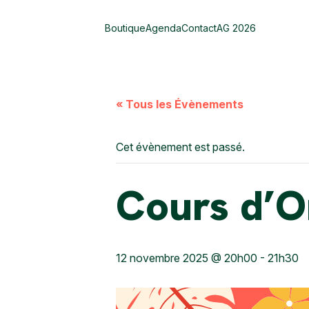
Boutique
Agenda
Contact
AG 2026
« Tous les Évènements
Cet évènement est passé.
Cours d’Or
12 novembre 2025 @ 20h00
-
21h30