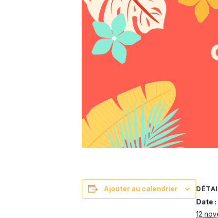
DÉTAI
Ajouter au calendrier
Date :
12 no