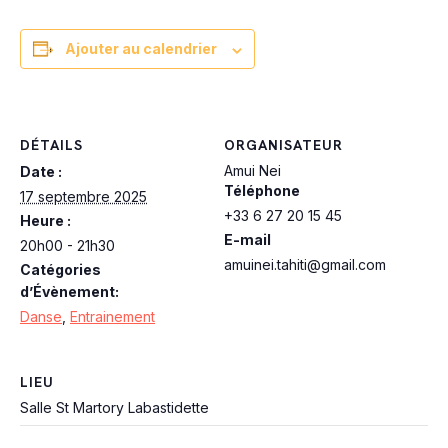
Ajouter au calendrier
DÉTAILS
ORGANISATEUR
Amui Nei
Date :
Téléphone
17 septembre 2025
+33 6 27 20 15 45
Heure :
E-mail
20h00 - 21h30
amuinei.tahiti@gmail.com
Catégories
d’Évènement:
Danse
,
Entrainement
LIEU
Salle St Martory Labastidette