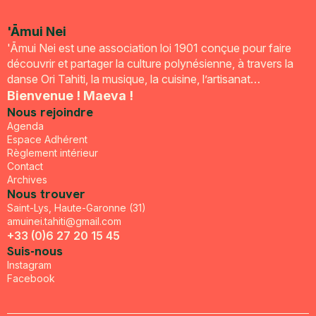
'Āmui Nei
'Āmui Nei est une association loi 1901 conçue pour faire
découvrir et partager la culture polynésienne, à travers la
danse Ori Tahiti, la musique, la cuisine, l’artisanat…
Bienvenue ! Maeva !
Nous rejoindre
Agenda
Espace Adhérent
Règlement intérieur
Contact
Archives
Nous trouver
Saint-Lys, Haute-Garonne (31)
amuinei.tahiti@gmail.com
+33 (0)6 27 20 15 45
Suis-nous
Instagram
Facebook