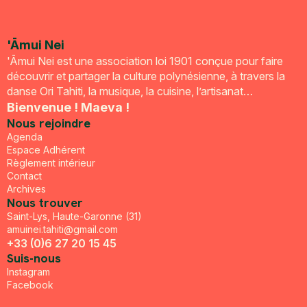
'Āmui Nei
'Āmui Nei est une association loi 1901 conçue pour faire
découvrir et partager la culture polynésienne, à travers la
danse Ori Tahiti, la musique, la cuisine, l’artisanat…
Bienvenue ! Maeva !
Nous rejoindre
Agenda
Espace Adhérent
Règlement intérieur
Contact
Archives
Nous trouver
Saint-Lys, Haute-Garonne (31)
amuinei.tahiti@gmail.com
+33 (0)6 27 20 15 45
Suis-nous
Instagram
Facebook