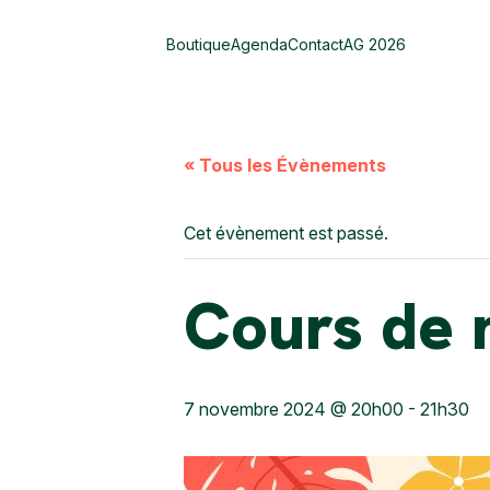
Boutique
Agenda
Contact
AG 2026
« Tous les Évènements
Cet évènement est passé.
Cours de 
7 novembre 2024 @ 20h00
-
21h30