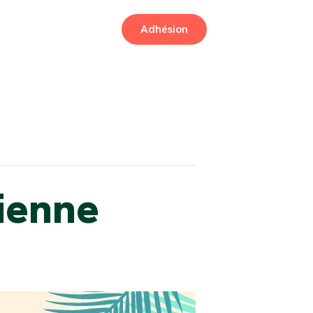
Adhésion
ienne