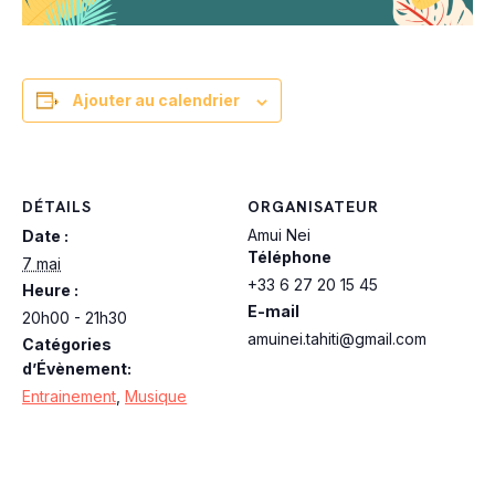
Ajouter au calendrier
DÉTAILS
ORGANISATEUR
Amui Nei
Date :
Téléphone
7 mai
+33 6 27 20 15 45
Heure :
E-mail
20h00 - 21h30
amuinei.tahiti@gmail.com
Catégories
d’Évènement:
Entrainement
,
Musique