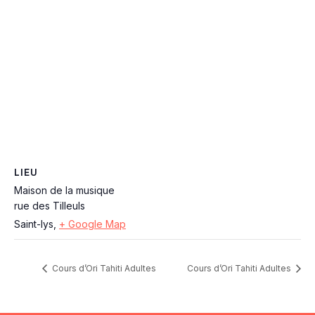
LIEU
Maison de la musique
rue des Tilleuls
Saint-lys
,
+ Google Map
Cours d’Ori Tahiti Adultes
Cours d’Ori Tahiti Adultes