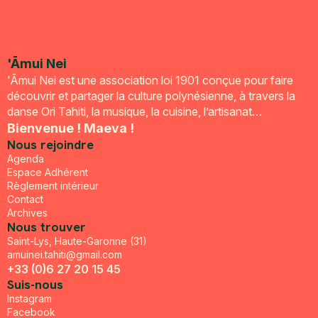
'Āmui Nei
'Āmui Nei est une association loi 1901 conçue pour faire
découvrir et partager la culture polynésienne, à travers la
danse Ori Tahiti, la musique, la cuisine, l’artisanat…
Bienvenue ! Maeva !
Nous rejoindre
Agenda
Espace Adhérent
Règlement intérieur
Contact
Archives
Nous trouver
Saint-Lys, Haute-Garonne (31)
amuinei.tahiti@gmail.com
+33 (0)6 27 20 15 45
Suis-nous
Instagram
Facebook