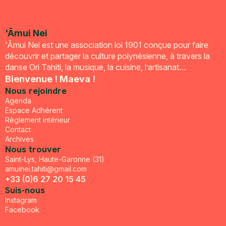
'Āmui Nei
'Āmui Nei est une association loi 1901 conçue pour faire
découvrir et partager la culture polynésienne, à travers la
danse Ori Tahiti, la musique, la cuisine, l’artisanat…
Bienvenue ! Maeva !
Nous rejoindre
Agenda
Espace Adhérent
Règlement intérieur
Contact
Archives
Nous trouver
Saint-Lys, Haute-Garonne (31)
amuinei.tahiti@gmail.com
+33 (0)6 27 20 15 45
Suis-nous
Instagram
Facebook