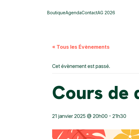
Boutique
Agenda
Contact
AG 2026
« Tous les Évènements
Cet évènement est passé.
Cours de 
21 janvier 2025 @ 20h00
-
21h30