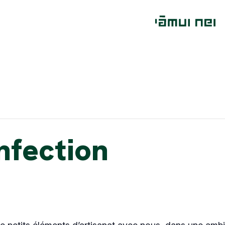
nfection