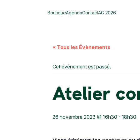
Boutique
Agenda
Contact
AG 2026
« Tous les Évènements
Cet évènement est passé.
Atelier co
26 novembre 2023 @ 16h30
-
18h30