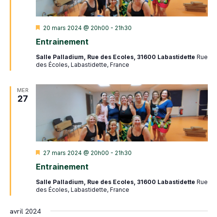
Mis
20 mars 2024 @ 20h00
-
21h30
en
Entrainement
avant
Salle Palladium, Rue des Ecoles, 31600 Labastidette
Rue
des Écoles, Labastidette, France
MER
27
Mis
27 mars 2024 @ 20h00
-
21h30
en
Entrainement
avant
Salle Palladium, Rue des Ecoles, 31600 Labastidette
Rue
des Écoles, Labastidette, France
avril 2024