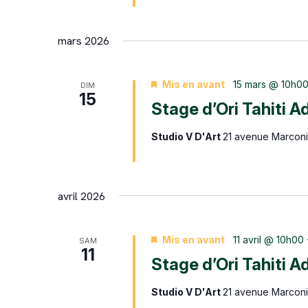
mars 2026
Mis en avant
15 mars @ 10h0
DIM
15
Stage d’Ori Tahiti A
Studio V D'Art
21 avenue Marconi,
avril 2026
Mis en avant
11 avril @ 10h00
SAM
11
Stage d’Ori Tahiti A
Studio V D'Art
21 avenue Marconi,