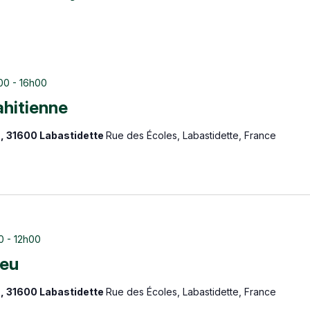
h00
-
16h00
ahitienne
s, 31600 Labastidette
Rue des Écoles, Labastidette, France
0
-
12h00
feu
s, 31600 Labastidette
Rue des Écoles, Labastidette, France