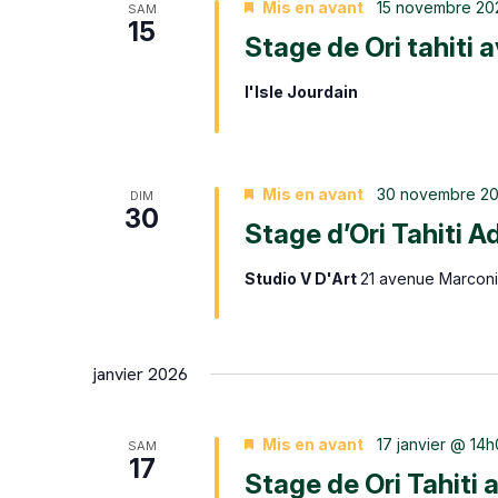
Mis en avant
15 novembre 20
SAM
15
Stage de Ori tahiti 
l'Isle Jourdain
Mis en avant
30 novembre 2
DIM
30
Stage d’Ori Tahiti A
Studio V D'Art
21 avenue Marconi,
janvier 2026
Mis en avant
17 janvier @ 14
SAM
17
Stage de Ori Tahiti