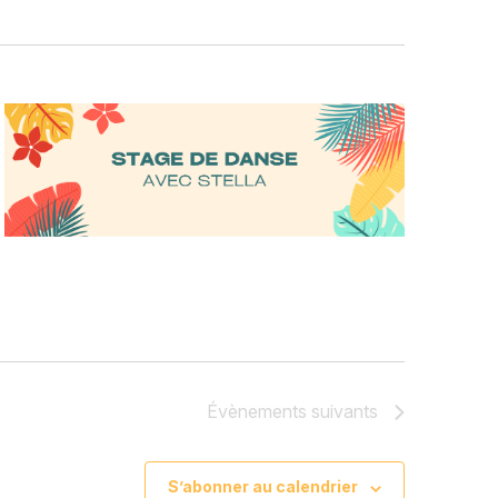
Évènements
suivants
S’abonner au calendrier