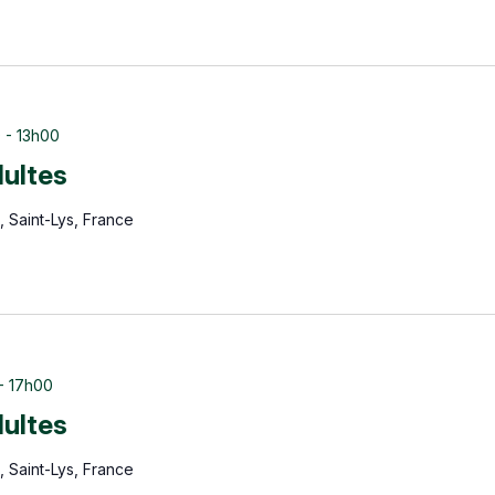
0
-
13h00
dultes
 Saint-Lys, France
-
17h00
dultes
 Saint-Lys, France