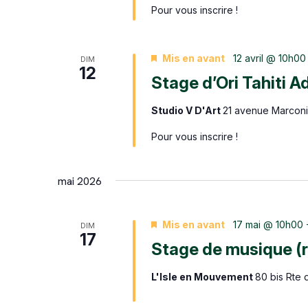
Pour vous inscrire !
Mis en avant
12 avril @ 10h00
DIM
12
Stage d’Ori Tahiti A
Studio V D'Art
21 avenue Marconi,
Pour vous inscrire !
mai 2026
Mis en avant
17 mai @ 10h00
DIM
17
Stage de musique (
L'Isle en Mouvement
80 bis Rte 