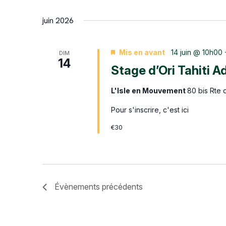
juin 2026
Mis en avant
14 juin @ 10h00
DIM
14
Stage d’Ori Tahiti A
L'Isle en Mouvement
80 bis Rte 
Pour s'inscrire, c'est ici
€30
Évènements
précédents