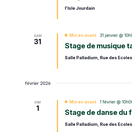
l'Isle Jourdain
Mis en avant
31 janvier @ 10
SAM
31
Stage de musique t
Salle Palladium, Rue des Ecole
février 2026
Mis en avant
1 février @ 10h0
DIM
1
Stage de danse du 
Salle Palladium, Rue des Ecole